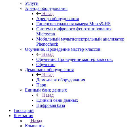
Услуги
Аренда оборудования
Назад
Аренда оборудования
Гиперспектральная камера Muses9-HS
Система цифрового фенотипирования
Microscan
Мобильный мультиспектральный анализатор
Phenocheck
Обучение. Проведение мастер-классов.
Назад
Обучение. Проведение мастер-классов.
Обучение
Демо-парк оборудования
Назад
Демо-парк оборудования
Парк
Единый банк данных
Назад
Единый банк данных
Цифровая база
Глоссарий
Компания
Назад
Компания