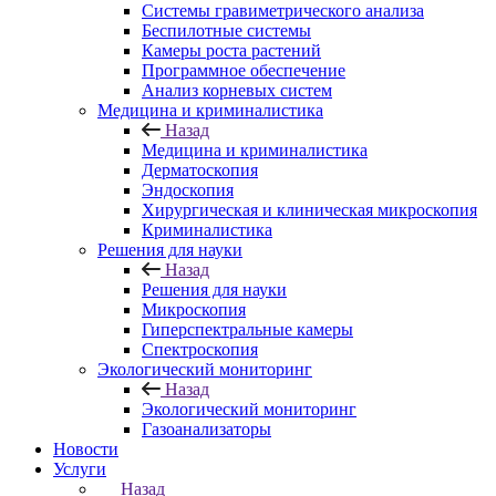
Системы гравиметрического анализа
Беспилотные системы
Камеры роста растений
Программное обеспечение
Анализ корневых систем
Медицина и криминалистика
Назад
Медицина и криминалистика
Дерматоскопия
Эндоскопия
Хирургическая и клиническая микроскопия
Криминалистика
Решения для науки
Назад
Решения для науки
Микроскопия
Гиперспектральные камеры
Спектроскопия
Экологический мониторинг
Назад
Экологический мониторинг
Газоанализаторы
Новости
Услуги
Назад