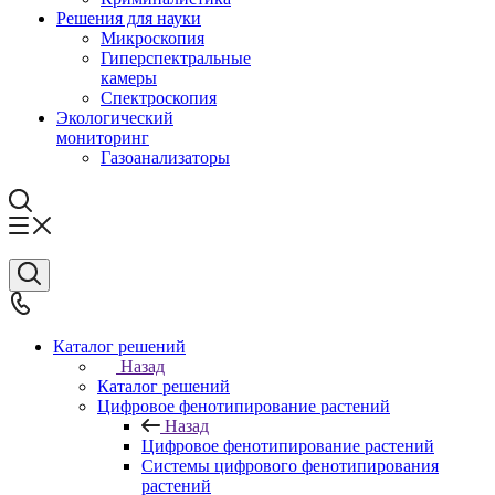
Решения для науки
Микроскопия
Гиперспектральные
камеры
Спектроскопия
Экологический
мониторинг
Газоанализаторы
Каталог решений
Назад
Каталог решений
Цифровое фенотипирование растений
Назад
Цифровое фенотипирование растений
Системы цифрового фенотипирования
растений